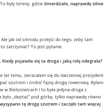
. To były tereny, gdzie
śmierdziało, naprawdę silnie
 Ale jak od smrodu przejść do tego, żeby tam
 to zatrzymać? To jest pytanie.
Kiedy pojawiła się ta droga i jaką rolę odegrała?
le lat temu, zwracałam się do ówczesnej prezydent
pać szutrem i zrobić fajną drogę rowerową. Byłam
 w Bielszowicach i to była jedyna droga z
ba było „deptać” pod górkę, tylko naprawdę równo
wysypano tę drogę szutrem i zaczęło tam więcej