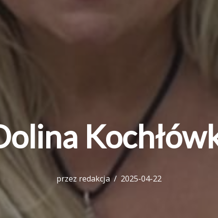
Dolina Kochłówk
przez
redakcja
2025-04-22