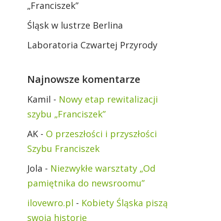
„Franciszek”
Śląsk w lustrze Berlina
Laboratoria Czwartej Przyrody
Najnowsze komentarze
Kamil
-
Nowy etap rewitalizacji
szybu „Franciszek”
AK
-
O przeszłości i przyszłości
Szybu Franciszek
Jola
-
Niezwykłe warsztaty „Od
pamiętnika do newsroomu”
ilovewro.pl
-
Kobiety Śląska piszą
swoją historię