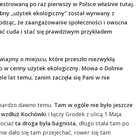
estrowaną po raz pierwszy w Polsce właśnie tutaj.
ny „użytek ekologiczny” został wyrwany z
odząc, że zaangażowanie społeczności i owocna
ać cuda i stać się prawdziwym przykładem
iajmy o miejscu, które przeszło niezwykłą
 w cenny użytek ekologiczny. Mowa o Dolinie
le lat temu, zanim zaczęła się Pani w nie
 bardzo dawno temu.
Tam w ogóle nie było jeszcze
e wzdłuż Kochówki
i łączy Grodek z ulicą 1 Maja.
hociaż
ta droga była bagnista
, długo stała tam po
e dało się tam przejechać, rower się tam