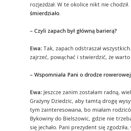
rozjeżdżał. W te okolice nikt nie chodził
śmierdziało
.
–
Czyli zapach był główną barierą?
Ewa:
Tak, zapach odstraszał wszystkich.
zajrzeć, powąchać i stwierdzić, że warto
– Wspomniała Pani o drodze rowerowej. 
Ewa:
Jeszcze zanim zostałam radną, wie
Grażyny Dziedzic, aby tamtą drogę wysy
tym zainteresowana, bo miałam rodziców
Bykowiny do Bielszowic, gdzie nie trze
się jechało. Pani prezydent się zgodziła,